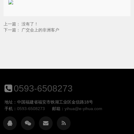
上一篇： 没有了！
下一篇：
广交会上的非洲客户
0593-6508273
地址：中国福建省福安市铁湖工业区金信路18号
手机：
0593-6508273
邮箱：
yihua@e-yihua.com